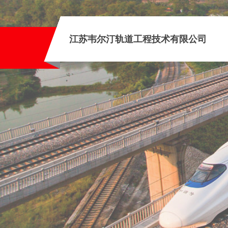
江苏
韦尔汀轨道工程技术有限公司