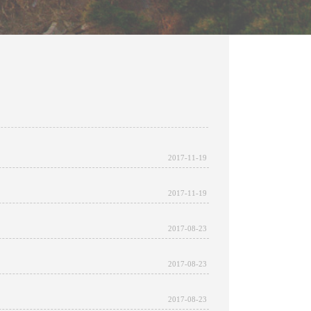
2017-11-19
2017-11-19
2017-08-23
2017-08-23
2017-08-23