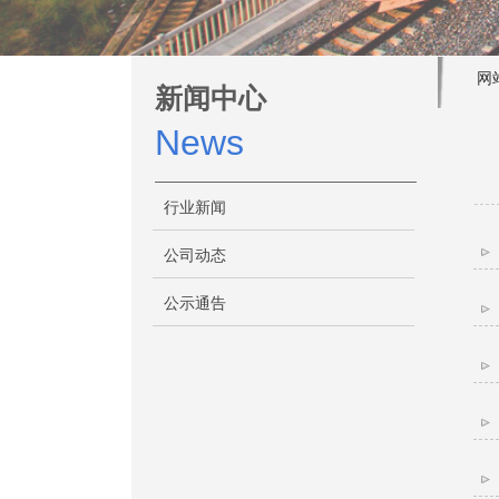
网
新闻中心
News
行业新闻
公司动态
公示通告