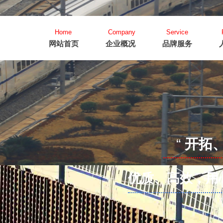
Home
Company
Service
网站首页
企业概况
品牌服务
“
开拓
优质、高效，用