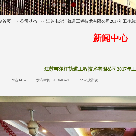
站首页
公司动态
江苏韦尔汀轨道工程技术有限公司2017年工作总结
>>
>>
新闻中心
江苏韦尔汀轨道工程技术有限公司2017年工
:
|
作者:
hk.w
|
发布时间:
2018-03-21
|
7252
次浏览
|