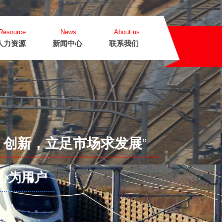
Resource
News
About us
人力资源
新闻中心
联系我们
、创新，立足市场求发展
”
心为用户