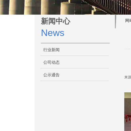
新闻中心
网
News
行业新闻
公司动态
公示通告
来源